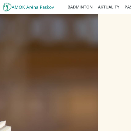
AMOK Aréna Paskov
BADMINTON
AKTUALITY
PA